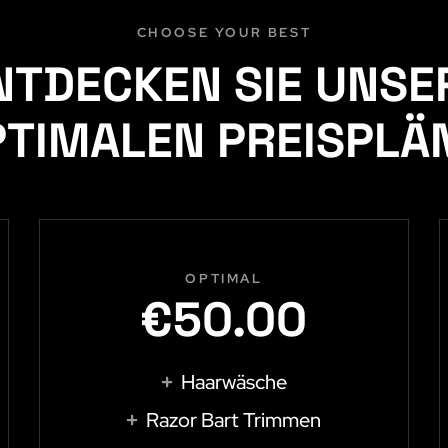
CHOOSE YOUR BEST
NTDECKEN SIE UNSE
TIMALEN PREISPLÄ
OPTIMAL
€50.00
Haarwäsche
Razor Bart Trimmen