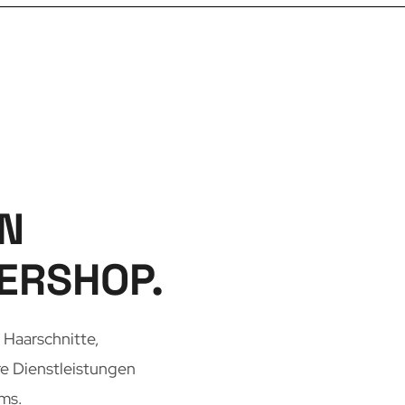
N
ERSHOP.
 Haarschnitte,
e Dienstleistungen
ams.