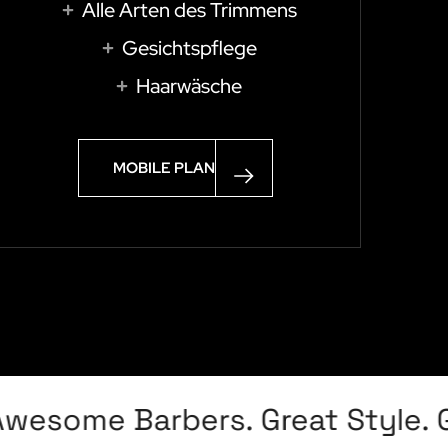
Alle Arten des Trimmens
Gesichtspflege
Haarwäsche
MOBILE PLAN
esome Barbers. Great Style. Gr