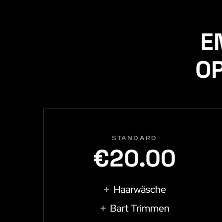
E
OP
STANDARD
€20.00
Haarwäsche
Bart Trimmen