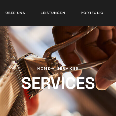
ÜBER UNS
LEISTUNGEN
PORTFOLIO
HOME
SERVICES
SERVICES