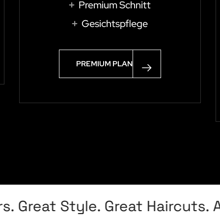
Premium Schnitt
Gesichtspflege
PREMIUM PLAN
Great Style. Great Haircuts. Aw