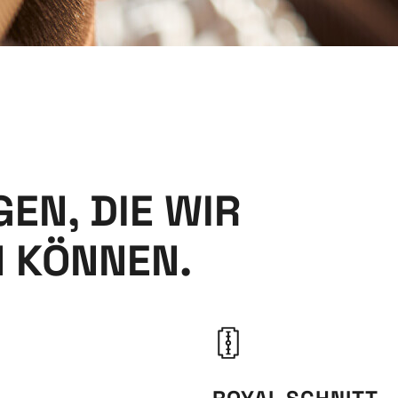
EN, DIE WIR
N KÖNNEN.