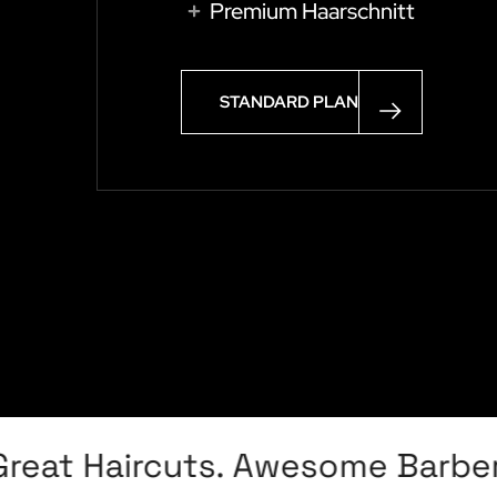
Premium Haarschnitt
STANDARD PLAN
at Haircuts. Awesome Barbers. 