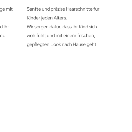
ge mit
Sanfte und präzise Haarschnitte für
Kinder jeden Alters.
d Ihr
Wir sorgen dafür, dass Ihr Kind sich
und
wohlfühlt und mit einem frischen,
gepflegten Look nach Hause geht.
free