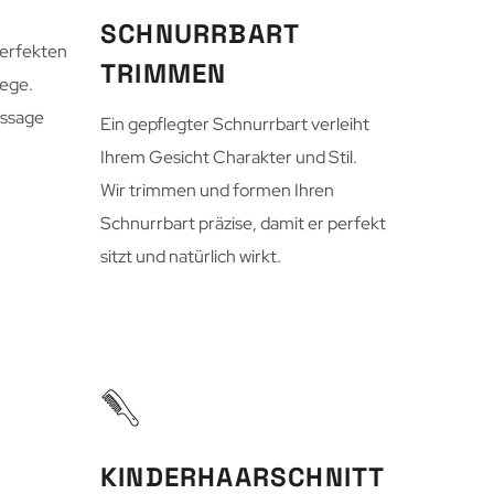
SCHNURRBART
perfekten
TRIMMEN
lege.
assage
Ein gepflegter Schnurrbart verleiht
Ihrem Gesicht Charakter und Stil.
Wir trimmen und formen Ihren
Schnurrbart präzise, damit er perfekt
sitzt und natürlich wirkt.
KINDERHAARSCHNITT