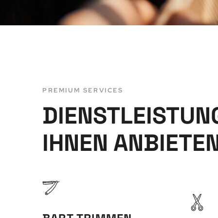
PREMIUM SERVICES
DIENSTLEISTUNG
IHNEN ANBIETE