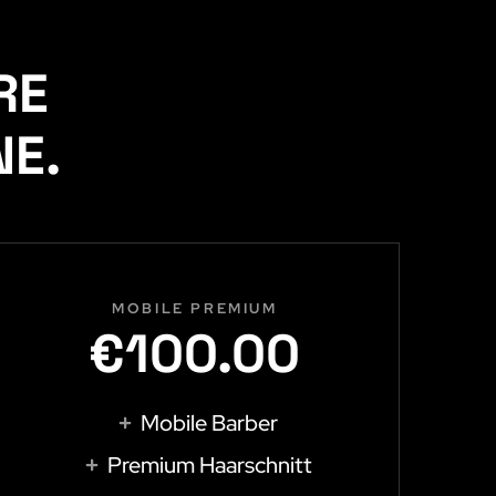
RE
NE.
MOBILE PREMIUM
€100.00
Mobile Barber
Premium Haarschnitt